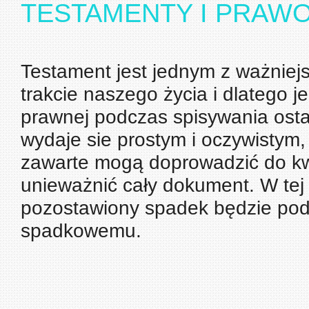
TESTAMENTY I PRAW
Testament jest jednym z ważnie
trakcie naszego życia i dlatego j
prawnej podczas spisywania osta
wydaje sie prostym i oczywistym,
zawarte mogą doprowadzić do kw
unieważnić cały dokument. W tej 
pozostawiony spadek będzie po
spadkowemu.