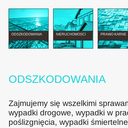
ODSZKODOWANIA
NIERUCHOMOSCI
PRAWO KARNE
ODSZKODOWANIA
Zajmujemy się wszelkimi sprawa
wypadki drogowe, wypadki w pra
poślizgnięcia, wypadki śmierteln