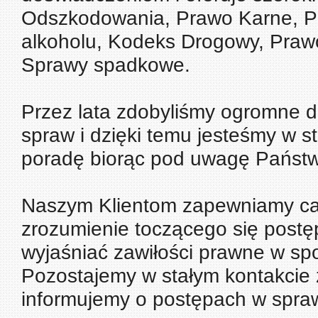
Odszkodowania, Prawo Karne, P
alkoholu, Kodeks Drogowy, Praw
Sprawy spadkowe.
Przez lata zdobyliśmy ogromne d
spraw i dzięki temu jesteśmy w 
poradę biorąc pod uwagę Państw
Naszym Klientom zapewniamy cał
zrozumienie toczącego się post
wyjaśniać zawiłości prawne w sp
Pozostajemy w stałym kontakcie 
informujemy o postępach w spra