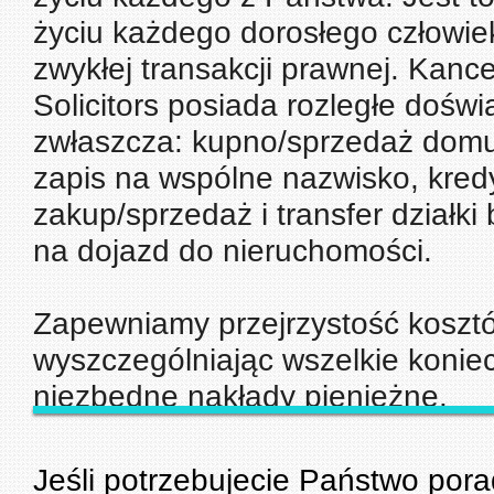
życiu każdego dorosłego człowiek
zwykłej transakcji prawnej. Kan
Solicitors posiada rozległe dośw
zwłaszcza: kupno/sprzedaż domu
zapis na wspólne nazwisko, kredy
zakup/sprzedaż i transfer działk
na dojazd do nieruchomości.
Zapewniamy przejrzystość koszt
wyszczególniając wszelkie konie
niezbędne nakłady pieniężne.
Jeśli potrzebujecie Państwo pora