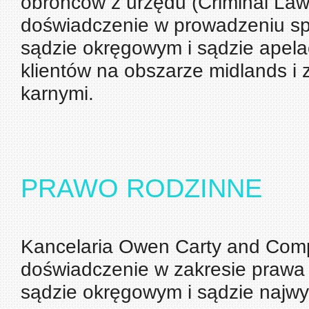
obrońców z urzędu (Criminal Law
doświadczenie w prowadzeniu sp
sądzie okręgowym i sądzie apel
klientów na obszarze midlands i
karnymi.
PRAWO RODZINNE
Kancelaria Owen Carty and Compa
doświadczenie w zakresie prawa
sądzie okręgowym i sądzie najwy