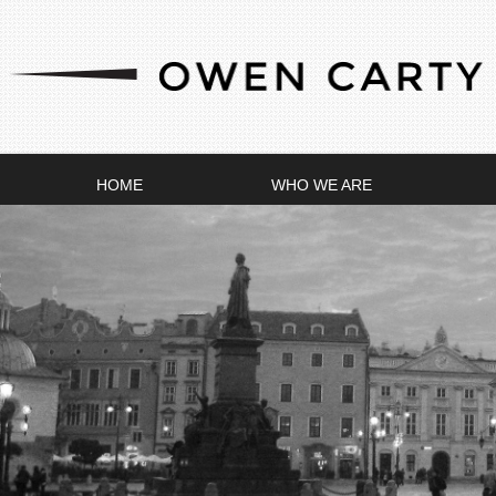
HOME
WHO WE ARE
This is a test