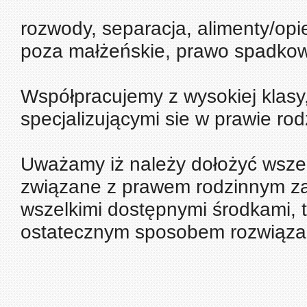
rozwody, separacja, alimenty/opi
poza małżeńskie, prawo spadkowe
Współpracujemy z wysokiej klas
specjalizującymi sie w prawie ro
Uważamy iż należy dołożyć wszel
związane z prawem rodzinnym za
wszelkimi dostępnymi środkami, 
ostatecznym sposobem rozwiązani