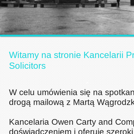
Witamy na stronie Kancelarii
Solicitors
W celu umówienia się na spotkani
drogą mailową z Martą Wągrodzk
Kancelaria Owen Carty and Compan
doświadczeniem i oferuje szeroki